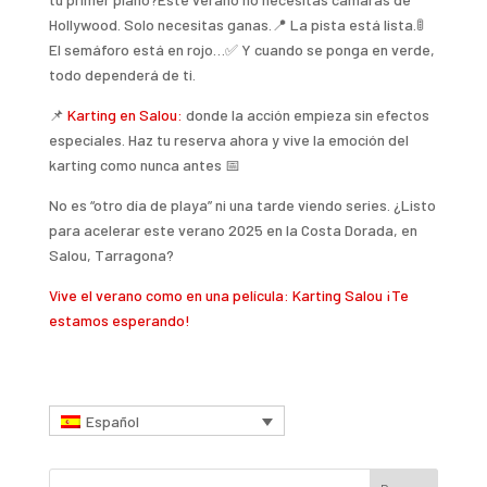
Hollywood. Solo necesitas ganas.📍 La pista está lista.🚦
El semáforo está en rojo…✅ Y cuando se ponga en verde,
todo dependerá de ti.
📌
Karting en Salou:
donde la acción empieza sin efectos
especiales. Haz tu reserva ahora y vive la emoción del
karting como nunca antes 📅
No es “otro día de playa” ni una tarde viendo series. ¿Listo
para acelerar este verano 2025 en la Costa Dorada, en
Salou, Tarragona?
Vive el verano como en una película: Karting Salou ¡Te
estamos esperando!
Español