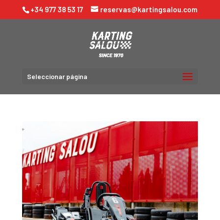
+34 977 38 53 17
reservas@kartingsalou.com
Seleccionar página