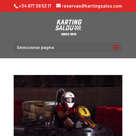
+34 977 38 53 17
reservas@kartingsalou.com
Seleccionar página