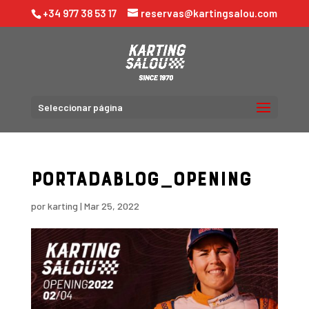
+34 977 38 53 17
reservas@kartingsalou.com
Seleccionar página
Portadablog_opening
por
karting
|
Mar 25, 2022