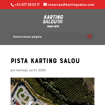
+34 977 38 53 17
reservas@kartingsalou.com
Seleccionar página
PISTA KARTING SALOU
por
karting
|
Jul 31, 2025