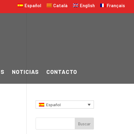
Español
Català
English
Français
OS
NOTICIAS
CONTACTO
Español