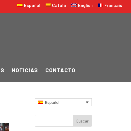
Español
Català
English
Français
OS
NOTICIAS
CONTACTO
Español