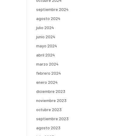
octubre 2024
septiembre 2024
agosto 2024
julio 2024
junio 2024
mayo 2024
abril 2024
marzo 2024
febrero 2024
enero 2024
diciembre 2023
noviembre 2023
octubre 2023
septiembre 2023
agosto 2023