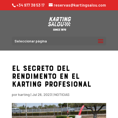
+34 977 38 53 17
reservas@kartingsalou.com
Seleccionar página
El Secreto del
Rendimento en el
Karting Profesional
por
karting
|
Jul 26, 2023
|
NOTICIAS