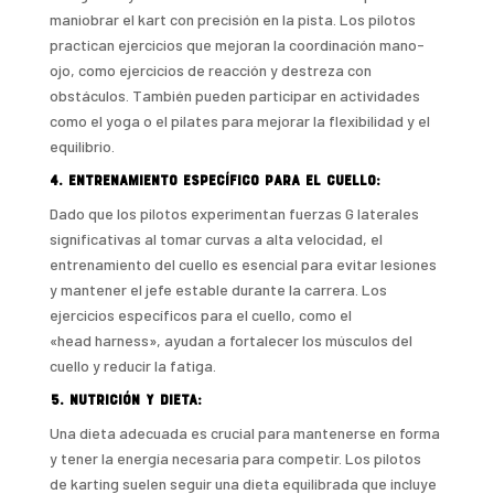
maniobrar el kart con precisión en la pista. Los pilotos
practican ejercicios que mejoran la coordinación mano-
ojo, como ejercicios de reacción y destreza con
obstáculos. También pueden participar en actividades
como el yoga o el pilates para mejorar la flexibilidad y el
equilibrio.
4. Entrenamiento específico para el cuello:
Dado que los pilotos experimentan fuerzas G laterales
significativas al tomar curvas a alta velocidad, el
entrenamiento del cuello es esencial para evitar lesiones
y mantener el jefe estable durante la carrera. Los
ejercicios específicos para el cuello, como el
«head harness», ayudan a fortalecer los músculos del
cuello y reducir la fatiga.
5. Nutrición y dieta:
Una dieta adecuada es crucial para mantenerse en forma
y tener la energía necesaria para competir. Los pilotos
de karting suelen seguir una dieta equilibrada que incluye