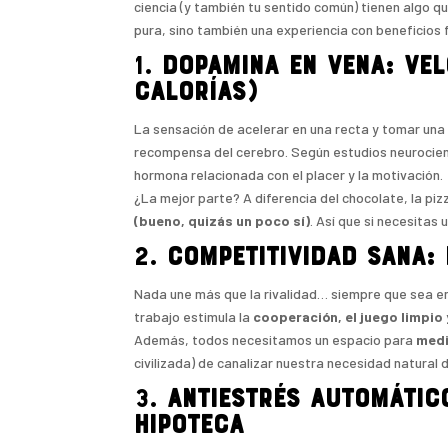
ciencia (y también tu sentido común) tienen algo qu
pura, sino también una experiencia con beneficios f
1.
Dopamina en vena: vel
calorías)
La sensación de acelerar en una recta y tomar una
recompensa del cerebro. Según estudios neurocient
hormona relacionada con el placer y la motivación.
¿La mejor parte? A diferencia del chocolate, la piz
(bueno, quizás un poco sí)
. Así que si necesitas
2.
Competitividad sana:
Nada une más que la rivalidad… siempre que sea en
trabajo estimula la
cooperación, el juego limpio 
Además, todos necesitamos un espacio para
medi
civilizada) de canalizar nuestra necesidad natural
3.
Antiestrés automátic
hipoteca