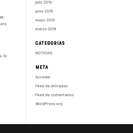
julio 2019
junio 2019
en
mayo 2019
Pero
marzo 2019
Categorías
NOTICIAS
. Si
Meta
Acceder
Feed de entradas
Feed de comentarios
WordPress.org