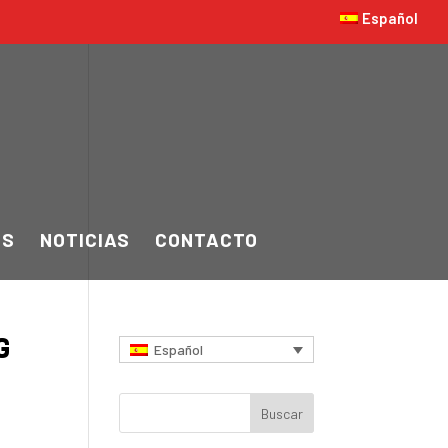
Español
OS
NOTICIAS
CONTACTO
G
Español