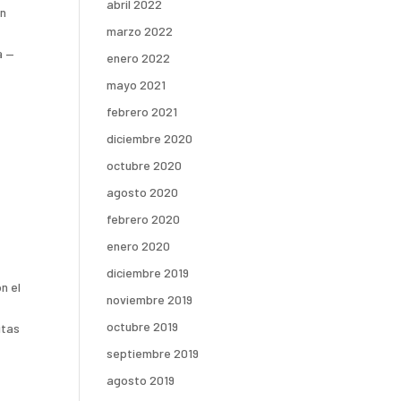
abril 2022
en
marzo 2022
a —
enero 2022
mayo 2021
febrero 2021
diciembre 2020
octubre 2020
agosto 2020
febrero 2020
enero 2020
diciembre 2019
on el
noviembre 2019
octubre 2019
itas
septiembre 2019
agosto 2019