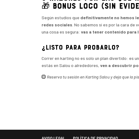
🎁 Bonus Loco (sin evide
Según estudios que
definitivamente no hemos l
redes sociales
. No sabemos si es por la cara de v
una cosa es segura:
vas a tener contenido para
¿Listo para probarlo?
Correr en karting no es solo un plan divertido: es 
estás en Salou o alrededores,
ven a descubrir po
🛞
Reserva tu sesión en Karting Salou y deja que la pi
AVISO LEGAL
POLÍTICA DE PRIVACIDAD