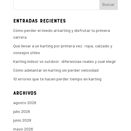
Entradas recientes
Cómo perder el miedo al karting y disfrutar tu primera
carrera
Qué llevar a un karting por primera vez: ropa, calzado y
consejos útiles
Karting indoor vs outdoor: diferencias reales y cuál elegir
Cómo adelantar en karting sin perder velocidad
10 errores que te hacen perder tiempo en karting
Archivos
agosto 2026
julio 2026
junio 2026
mayo 2026