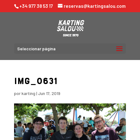
+34 977 38 53 17
reservas@kartingsalou.com
Seleccionar página
IMG_0631
por
karting
|
Jun 17, 2019