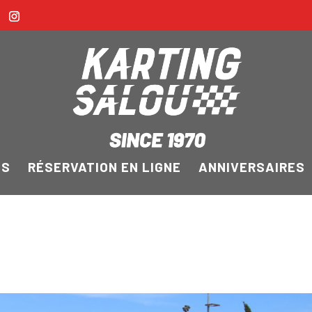
FS
RÉSERVATION EN LIGNE
ANNIVERSAIRES