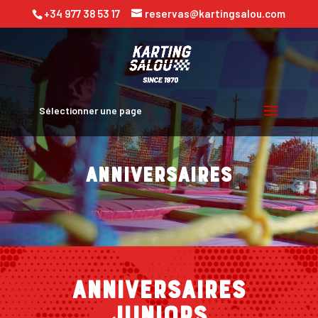
+34 977 38 53 17
reservas@kartingsalou.com
Sélectionner une page
ANNIVERSAIRES
ANNIVERSAIRES