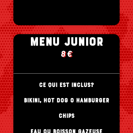
MENu JUNIOR
8 €
ce qui est inclus?
bikini, hot doG o hamburger
chips
eau ou boisson gazeuse