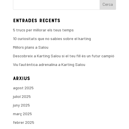
Entrades recents
5 trucs per millorar els teus temps
10 curiositats que no sabies sobre el karting
Millors plans a Salou
Descobreix a Karting Salou si el teu fill és un futur campió
Viu l’autèntica adrenalina a Karting Salou
Arxius
agost 2025
juliol 2025
juny 2025
març 2025
febrer 2025