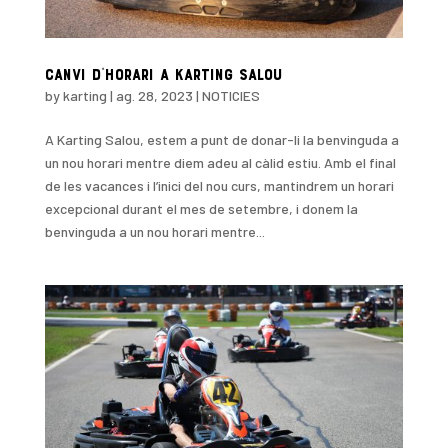
Canvi d’horari a Karting Salou
by
karting
|
ag. 28, 2023
|
NOTICIES
A Karting Salou, estem a punt de donar-li la benvinguda a
un nou horari mentre diem adeu al càlid estiu. Amb el final
de les vacances i l’inici del nou curs, mantindrem un horari
excepcional durant el mes de setembre, i donem la
benvinguda a un nou horari mentre...