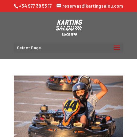
+34 977 38 53 17
reservas@kartingsalou.com
Select Page