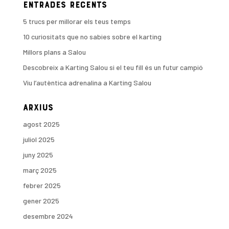
Entrades recents
5 trucs per millorar els teus temps
10 curiositats que no sabies sobre el karting
Millors plans a Salou
Descobreix a Karting Salou si el teu fill és un futur campió
Viu l’autèntica adrenalina a Karting Salou
Arxius
agost 2025
juliol 2025
juny 2025
març 2025
febrer 2025
gener 2025
desembre 2024