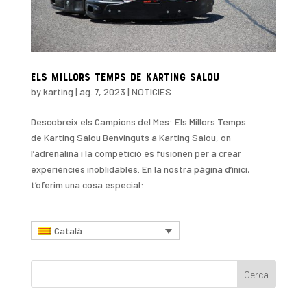
Els Millors Temps de Karting Salou
by
karting
|
ag. 7, 2023
|
NOTICIES
Descobreix els Campions del Mes: Els Millors Temps
de Karting Salou Benvinguts a Karting Salou, on
l’adrenalina i la competició es fusionen per a crear
experiències inoblidables. En la nostra pàgina d’inici,
t’oferim una cosa especial:...
Català