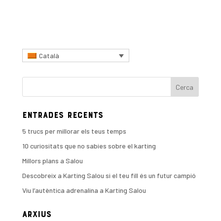
Català
Entrades recents
5 trucs per millorar els teus temps
10 curiositats que no sabies sobre el karting
Millors plans a Salou
Descobreix a Karting Salou si el teu fill és un futur campió
Viu l’autèntica adrenalina a Karting Salou
Arxius