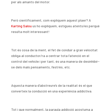
per als amants del motor.
Però científicament, com expliquem aquest plaer? A
Karting Salou
us ho expliquem, estigueu atents/es perquè
resulta molt interessant!
Tot és cosa de la ment, el fet de conduir a gran velocitat
obliga al conductor/ra a centrar tota l’atenció en el
control del vehicle i per tant, és una manera de desinhibir-
se dels mals pensaments, l’estrès, etc.
Aquesta manera d’abstreure’s de la realitat és el que
converteix la conducció en una experiència addictiva.
Tot i que normalment, la paraula addicció acostuma a