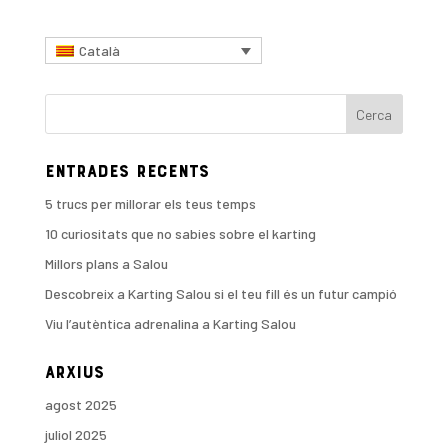
Català
Entrades recents
5 trucs per millorar els teus temps
10 curiositats que no sabies sobre el karting
Millors plans a Salou
Descobreix a Karting Salou si el teu fill és un futur campió
Viu l’autèntica adrenalina a Karting Salou
Arxius
agost 2025
juliol 2025