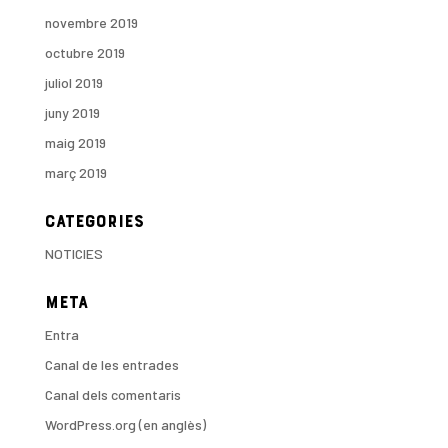
novembre 2019
octubre 2019
juliol 2019
juny 2019
maig 2019
març 2019
Categories
NOTICIES
Meta
Entra
Canal de les entrades
Canal dels comentaris
WordPress.org (en anglès)