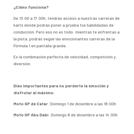
¿Cómo funciona?
De 13:00 a 17:00h, tendrás acceso a nuestras carreras de
karts donde podrás poner a prueba tus habilidades de
conducción. Pero eso no es todo: mientras te enfrentas a
la pista, podrás seguir las emocionantes carreras de la
Fórmula 1 en pantalla grande.
Es la combinación perfecta de velocidad, competición y
diversión.
Días importantes para no perderte la emoción y
disfrutar al máximo:
Moto GP de Catar
: Domingo 1 de diciembre a las 18:00h
Moto GP Abu Dabi
: Domingo 8 de diciembre a las 14:00h