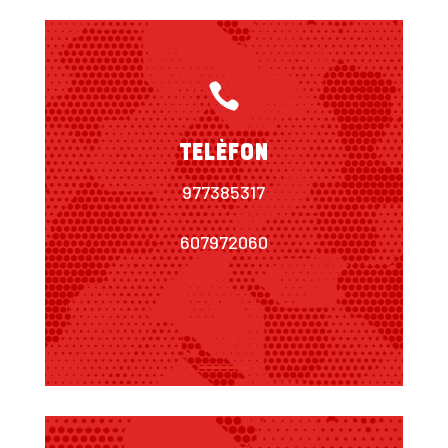

Telèfon
977385317
607972060