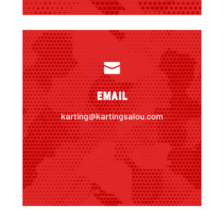

Email
karting@kartingsalou.com