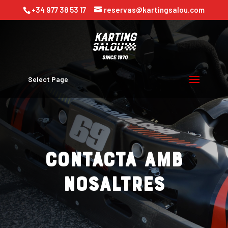
+34 977 38 53 17
reservas@kartingsalou.com
Select Page
CONTACTA AMB
NOSALTRES